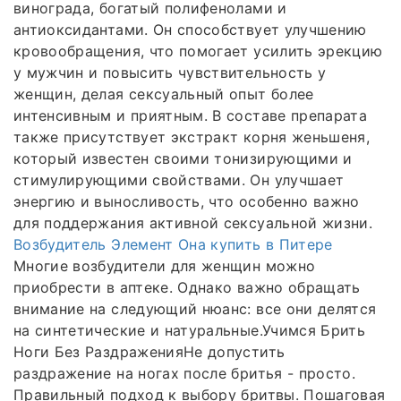
винограда, богатый полифенолами и
антиоксидантами. Он способствует улучшению
кровообращения, что помогает усилить эрекцию
у мужчин и повысить чувствительность у
женщин, делая сексуальный опыт более
интенсивным и приятным. В составе препарата
также присутствует экстракт корня женьшеня,
который известен своими тонизирующими и
стимулирующими свойствами. Он улучшает
энергию и выносливость, что особенно важно
для поддержания активной сексуальной жизни.
Возбудитель Элемент Она купить в Питере
Многие возбудители для женщин можно
приобрести в аптеке. Однако важно обращать
внимание на следующий нюанс: все они делятся
на синтетические и натуральные.Учимся Брить
Ноги Без РаздраженияНе допустить
раздражение на ногах после бритья - просто.
Правильный подход к выбору бритвы. Пошаговая