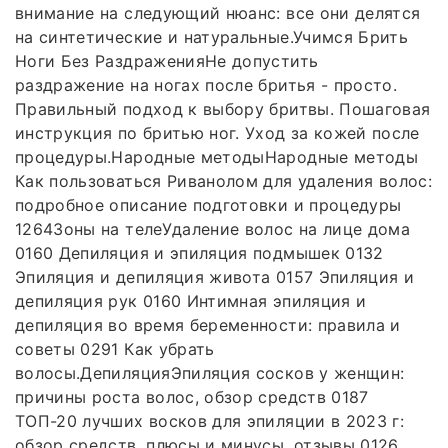
внимание на следующий нюанс: все они делятся
на синтетические и натуральные.Учимся Брить
Ноги Без РаздраженияНе допустить
раздражение на ногах после бритья - просто.
Правильный подход к выбору бритвы. Пошаговая
инструкция по бритью ног. Уход за кожей после
процедуры.Народные методыНародные методы
Как пользоваться Риванолом для удаления волос:
подробное описание подготовки и процедуры
1264Зоны на телеУдаление волос на лице дома
0160 Депиляция и эпиляция подмышек 0132
Эпиляция и депиляция живота 0157 Эпиляция и
депиляция рук 0160 Интимная эпиляция и
депиляция во время беременности: правила и
советы 0291 Как убрать
волосы.ДепиляцияЭпиляция сосков у женщин:
причины роста волос, обзор средств 0187
ТОП-20 лучших восков для эпиляции в 2023 г:
обзор средств, плюсы и минусы, отзывы 0126