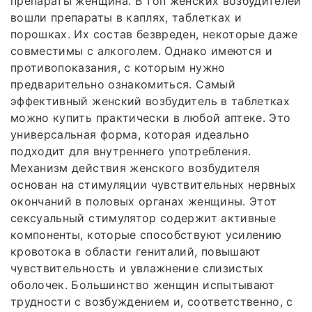
препараты женщина. В топ женских возбудителей
вошли препараты в каплях, таблетках и
порошках. Их состав безвреден, некоторые даже
совместимы с алкоголем. Однако имеются и
противопоказания, с которым нужно
предварительно ознакомиться. Самый
эффективный женский возбудитель в таблетках
можно купить практически в любой аптеке. Это
универсальная форма, которая идеально
подходит для внутреннего употребления.
Механизм действия женского возбудителя
основан на стимуляции чувствительных нервных
окончаний в половых органах женщины. Этот
сексуальный стимулятор содержит активные
компоненты, которые способствуют усилению
кровотока в области гениталий, повышают
чувствительность и увлажнение слизистых
оболочек. Большинство женщин испытывают
трудности с возбуждением и, соответственно, с