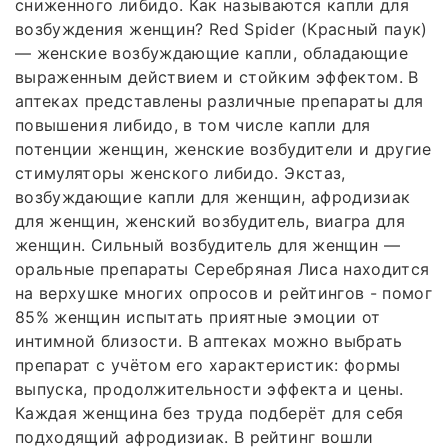
сниженного либидо. Как называются капли для
возбуждения женщин? Red Spider (Красный паук)
— женские возбуждающие капли, обладающие
выраженным действием и стойким эффектом. В
аптеках представлены различные препараты для
повышения либидо, в том числе капли для
потенции женщин, женские возбудители и другие
стимуляторы женского либидо. Экстаз,
возбуждающие капли для женщин, афродизиак
для женщин, женский возбудитель, виагра для
женщин. Сильный возбудитель для женщин —
оральные препараты Серебряная Лиса находится
на верхушке многих опросов и рейтингов - помог
85% женщин испытать приятные эмоции от
интимной близости. В аптеках можно выбрать
препарат с учётом его характеристик: формы
выпуска, продолжительности эффекта и цены.
Каждая женщина без труда подберёт для себя
подходящий афродизиак. В рейтинг вошли