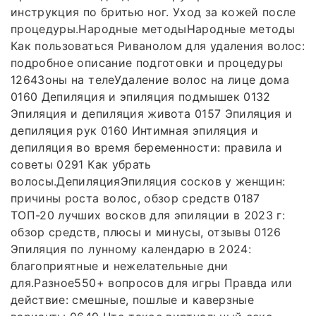
инструкция по бритью ног. Уход за кожей после
процедуры.Народные методыНародные методы
Как пользоваться Риванолом для удаления волос:
подробное описание подготовки и процедуры
1264Зоны на телеУдаление волос на лице дома
0160 Депиляция и эпиляция подмышек 0132
Эпиляция и депиляция живота 0157 Эпиляция и
депиляция рук 0160 Интимная эпиляция и
депиляция во время беременности: правила и
советы 0291 Как убрать
волосы.ДепиляцияЭпиляция сосков у женщин:
причины роста волос, обзор средств 0187
ТОП-20 лучших восков для эпиляции в 2023 г:
обзор средств, плюсы и минусы, отзывы 0126
Эпиляция по лунному календарю в 2024:
благоприятные и нежелательные дни
для.Разное550+ вопросов для игры Правда или
действие: смешные, пошлые и каверзные