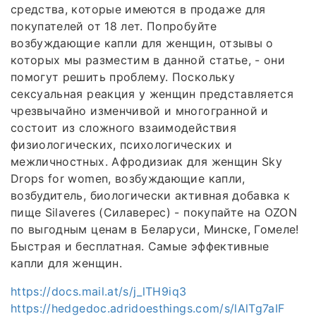
средства, которые имеются в продаже для
покупателей от 18 лет. Попробуйте
возбуждающие капли для женщин, отзывы о
которых мы разместим в данной статье, - они
помогут решить проблему. Поскольку
сексуальная реакция у женщин представляется
чрезвычайно изменчивой и многогранной и
состоит из сложного взаимодействия
физиологических, психологических и
межличностных. Афродизиак для женщин Sky
Drops for women, возбуждающие капли,
возбудитель, биологически активная добавка к
пище Silaveres (Силаверес) - покупайте на OZON
по выгодным ценам в Беларуси, Минске, Гомеле!
Быстрая и бесплатная. Самые эффективные
капли для женщин.
https://docs.mail.at/s/j_lTH9iq3
https://hedgedoc.adridoesthings.com/s/lAlTg7aIF