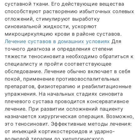
суставной ткани. Его действующие вещества
способствуют растворению избыточных солевых
отложений, стимулируют выработку
синовиальной жидкости, ускоряют
микроциркуляцию крови в районе суставов.
Лечение суставов в домашних условиях
Для
точного диагноза и определения степени
тяжести теносиновита необходимо обратиться к
специалисту и пройти соответствующее
обследование. Лечение обычно включает в себя
покой, применение противовоспалительных
препаратов, физиотерапию и реабилитационные
упражнения. На начальных стадиях синовита
плечевого сустава проводится консервативное
лечение. При развитии осложнений пациенту
назначается хирургическая операция. Возможно,
это теносиновит. Эффективные методы лечения:
от инъекций кортикостероидов и ударно-
волновой терапии до хирургического