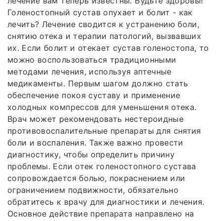
лечение вам теперь известны. Будьте здоровы!
Голеностопный сустав опухает и болит - как
лечить? Лечение сводится к устранению боли,
снятию отека и терапии патологий, вызвавших
их. Если болит и отекает сустав голеностопа, то
можно воспользоваться традиционными
методами лечения, используя аптечные
медикаменты. Первым шагом должно стать
обеспечение покоя суставу и применение
холодных компрессов для уменьшения отека.
Врач может рекомендовать нестероидные
противовоспалительные препараты для снятия
боли и воспаления. Также важно провести
диагностику, чтобы определить причину
проблемы. Если отек голеностопного сустава
сопровождается болью, покраснением или
ограничением подвижности, обязательно
обратитесь к врачу для диагностики и лечения.
Основное действие препарата направлено на