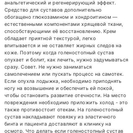
анальгетический и регенерирующий эффект.
Средство для суставов дополнительно
обогащено глюкозамином и хондроитином —
естественными компонентами хрящевой ткани,
способствующими её восстановлению. Крем
обладает приятной текстурой, легко
впитывается и не оставляет жирных следов на
коже. Поэтому когда голеностопный сустав
опухает и болит, как лечить, нужно задумываться
сразу. Совет. Не нужно заниматься
самолечением или пускать процесс на самотек.
Если опухла лодыжка, необходимо приподнять
ногу на возвышение и обеспечить ей покой,
чтобы остановить развитие отечности. На место
повреждения необходимо приложить холод - это
также противостоит отекам. На голеностопный
сустав накладывают повязку из эластичного
бинта и пациента доставляют в клинику на
осмотр. Что делать если голеностопный сустав