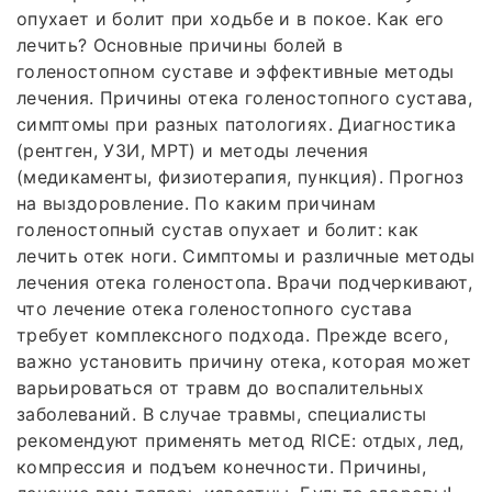
опухает и болит при ходьбе и в покое. Как его
лечить? Основные причины болей в
голеностопном суставе и эффективные методы
лечения. Причины отека голеностопного сустава,
симптомы при разных патологиях. Диагностика
(рентген, УЗИ, МРТ) и методы лечения
(медикаменты, физиотерапия, пункция). Прогноз
на выздоровление. По каким причинам
голеностопный сустав опухает и болит: как
лечить отек ноги. Симптомы и различные методы
лечения отека голеностопа. Врачи подчеркивают,
что лечение отека голеностопного сустава
требует комплексного подхода. Прежде всего,
важно установить причину отека, которая может
варьироваться от травм до воспалительных
заболеваний. В случае травмы, специалисты
рекомендуют применять метод RICE: отдых, лед,
компрессия и подъем конечности. Причины,