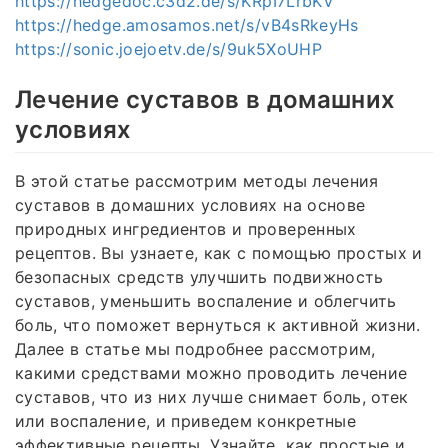
https://hedgedoc.c3d2.de/s/KRpI7LrbKV
https://hedge.amosamos.net/s/vB4sRkeyHs
https://sonic.joejoetv.de/s/9uk5XoUHP
Лечение суставов в домашних
условиях
В этой статье рассмотрим методы лечения
суставов в домашних условиях на основе
природных ингредиентов и проверенных
рецептов. Вы узнаете, как с помощью простых и
безопасных средств улучшить подвижность
суставов, уменьшить воспаление и облегчить
боль, что поможет вернуться к активной жизни.
Далее в статье мы подробнее рассмотрим,
какими средствами можно проводить лечение
суставов, что из них лучше снимает боль, отек
или воспаление, и приведем конкретные
эффективные рецепты. Узнайте, как простые и